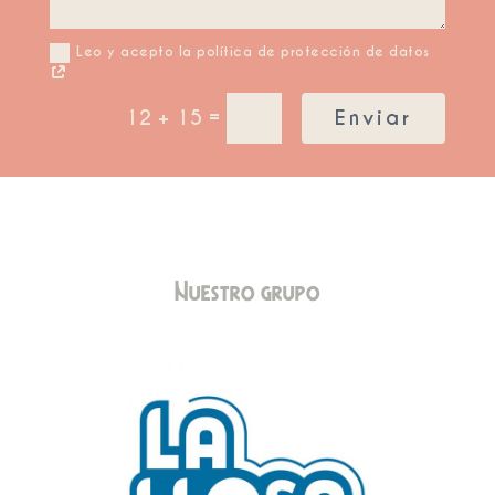
Leo y acepto la política de protección de datos
=
12 + 15
Enviar
Nuestro grupo