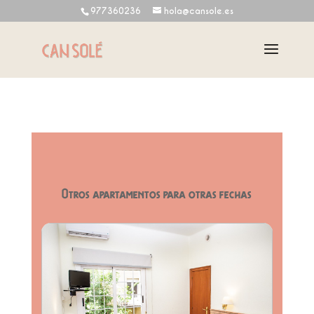
977360236
hola@cansole.es
Otros apartamentos para otras fechas