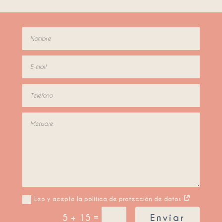
Leo y acepto la política de protección de datos
=
5 + 15
Enviar