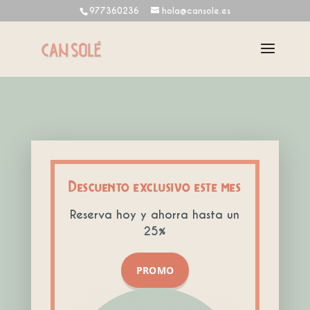
977360236
hola@cansole.es
Descuento exclusivo este mes
Reserva hoy y ahorra hasta un
25%
PROMO