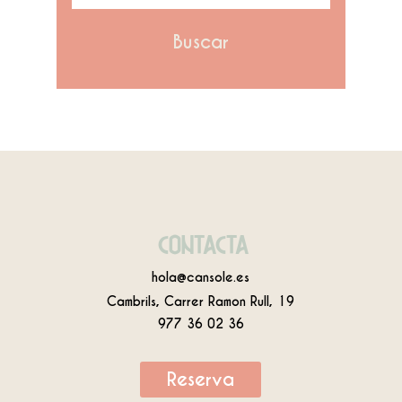
Buscar
CONTACTA
hola@cansole.es
Cambrils, Carrer Ramon Rull, 19
977 36 02 36
Reserva